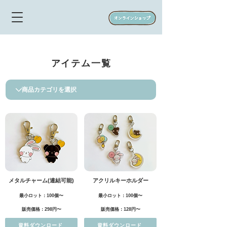
アイテム一覧
メタルチャーム(連結可能)
アクリルキーホルダー
最小ロット：100個〜
最小ロット：100個〜
販売価格：298円〜
販売価格：128円〜
資料ダウンロード
資料ダウンロード