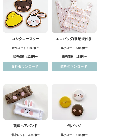
コルクコースター
エコバッグ(収納袋付き)
最小ロット：300個〜
最小ロット：300個〜
販売価格：128円〜
販売価格：198円〜
資料ダウンロード
資料ダウンロード
刺繍ヘアバンド
缶バッジ
最小ロット：3000個〜
最小ロット：100個〜