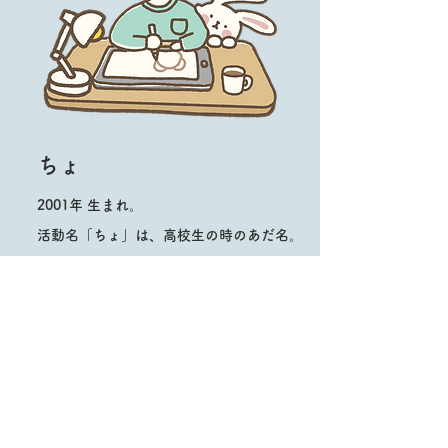
ちょ
2001年 生まれ。
​活動名「ちょ」は、高校生の時のあだ名。
​LINEスタンプ、イラストの描き方講座、
イラストレーションなど。
株式会社KoreColorGroupに所属。