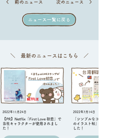
＼ 最新のニュースはこちら ／
2022年11月24日
2022年7月14日
【PR】Netflix「First Love 初恋」で
「シンプルなコツでうまくなる魔法
当社キャラクターが使用されまし
のイラスト帖」の海外出版決定しま
た！
した！