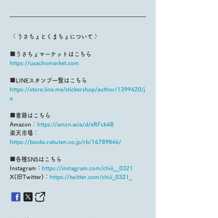
〈 うさちょとくまちょについて 〉
■うさちょマーケットはこちら
https://usachomarket.com
■LINEスタンプ一覧はこちら
https://store.line.me/stickershop/author/1399420/j
a
■書籍はこちら
Amazon：
https://amzn.asia/d/eRFck4B
楽天市場：
https://books.rakuten.co.jp/rb/16789846/
■各種SNSはこちら
Instagram：
https://instagram.com/chiii__0321
X(旧Twitter)：
https://twitter.com/chiii_0321_