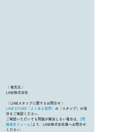
〈 発売元 〉
LINE株式会社
〈 LINEスタンプに関するお問合せ 〉
LINE STORE「よくある質問」
の「スタンプ」の項
目をご確認ください。
ご確認いただいても問題が解決しない場合は、
[問
題報告フォーム]
より、LINE株式会社様へお問合せ
ください。